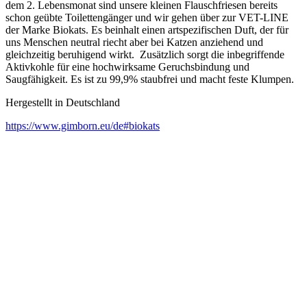
dem 2. Lebensmonat sind unsere kleinen Flauschfriesen bereits
schon geübte Toilettengänger und wir gehen über zur VET-LINE
der Marke Biokats. Es beinhalt einen artspezifischen Duft, der für
uns Menschen neutral riecht aber bei Katzen anziehend und
gleichzeitig beruhigend wirkt. Zusätzlich sorgt die inbegriffende
Aktivkohle für eine hochwirksame Geruchsbindung und
Saugfähigkeit. Es ist zu 99,9% staubfrei und macht feste Klumpen.
Hergestellt in Deutschland
https://www.gimborn.eu/de#biokats