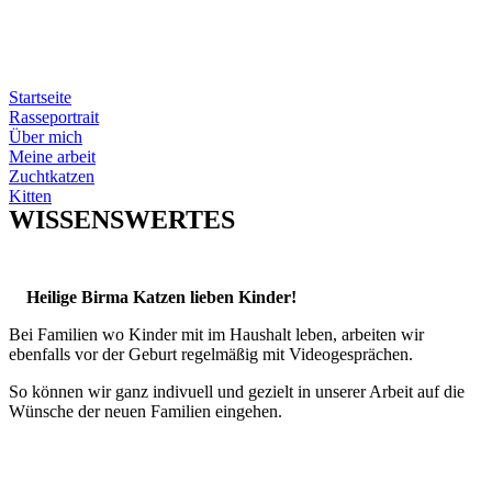
Zum
Wissenswertes
Inhalt
wechseln
Startseite
Rasseportrait
Über mich
Meine arbeit
Zuchtkatzen
Kitten
WISSENSWERTES
Heilige Birma Katzen lieben Kinder!
Bei Familien wo Kinder mit im Haushalt leben, arbeiten wir
ebenfalls vor der Geburt regelmäßig mit Videogesprächen.
So können wir ganz indivuell und gezielt in unserer Arbeit auf die
Wünsche der neuen Familien eingehen.