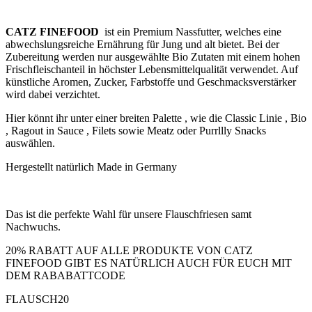
CATZ FINEFOOD
ist ein Premium Nassfutter, welches eine
abwechslungsreiche Ernährung für Jung und alt bietet. Bei der
Zubereitung werden nur ausgewählte Bio Zutaten mit einem hohen
Frischfleischanteil in höchster Lebensmittelqualität verwendet. Auf
künstliche Aromen, Zucker, Farbstoffe und Geschmacksverstärker
wird dabei verzichtet.
Hier könnt ihr unter einer breiten Palette , wie die Classic Linie , Bio
, Ragout in Sauce , Filets sowie Meatz oder Purrllly Snacks
auswählen.
Hergestellt natürlich Made in Germany
Das ist die perfekte Wahl für unsere Flauschfriesen samt
Nachwuchs.
20% RABATT AUF ALLE PRODUKTE VON CATZ
FINEFOOD GIBT ES NATÜRLICH AUCH FÜR EUCH MIT
DEM RABABATTCODE
FLAUSCH20