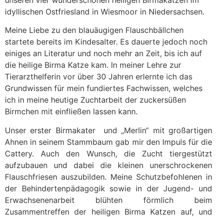
unseren vier wunderschönen heiligen Birmakatzen im
idyllischen Ostfriesland in Wiesmoor in Niedersachsen.
Meine Liebe zu den blauäugigen Flauschbällchen
startete bereits im Kindesalter. Es dauerte jedoch noch
einiges an Literatur und noch mehr an Zeit, bis ich auf
die heilige Birma Katze kam. In meiner Lehre zur
Tierarzthelferin vor über 30 Jahren erlernte ich das
Grundwissen für mein fundiertes Fachwissen, welches
ich in meine heutige Zuchtarbeit der zuckersüßen
Birmchen mit einfließen lassen kann.
Unser erster Birmakater und „Merlin“ mit großartigen
Ahnen in seinem Stammbaum gab mir den Impuls für die
Cattery. Auch den Wunsch, die Zucht tiergestützt
aufzubauen und dabei die kleinen unerschrockenen
Flauschfriesen auszubilden. Meine Schutzbefohlenen in
der Behindertenpädagogik sowie in der Jugend- und
Erwachsenenarbeit blühten förmlich beim
Zusammentreffen der heiligen Birma Katzen auf, und